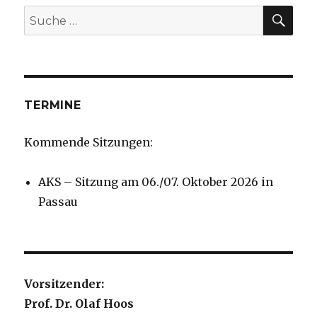
SU
Suche
nach:
TERMINE
Kommende Sitzungen:
AKS – Sitzung am 06./07. Oktober 2026 in
Passau
Vorsitzender:
Prof. Dr. Olaf Hoos