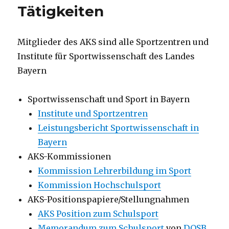
Tätigkeiten
Mitglieder des AKS sind alle Sportzentren und
Institute für Sportwissenschaft des Landes
Bayern
Sportwissenschaft und Sport in Bayern
Institute und Sportzentren
Leistungsbericht Sportwissenschaft in
Bayern
AKS-Kommissionen
Kommission Lehrerbildung im Sport
Kommission Hochschulsport
AKS-Positionspapiere/Stellungnahmen
AKS Position zum Schulsport
Memorandum zum Schulsport
von
DOSB
,